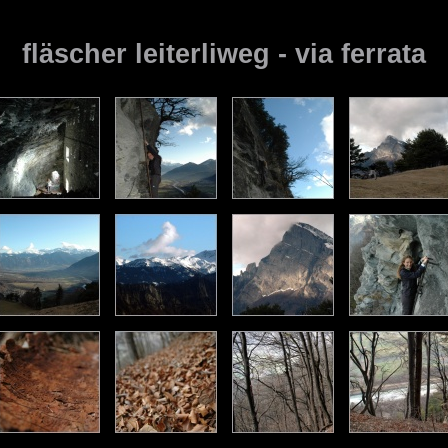
fläscher leiterliweg - via ferrata