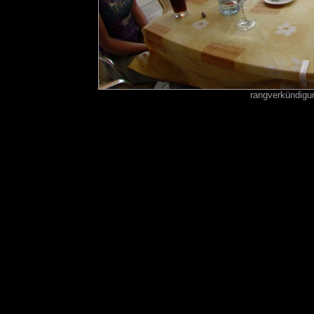
rangverkündigun