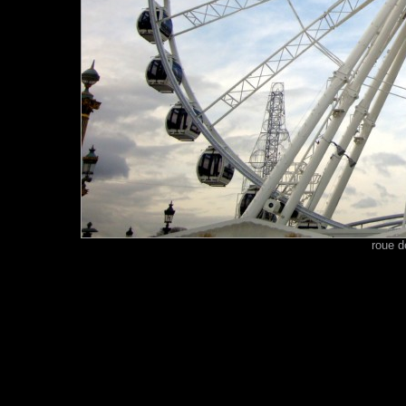
roue d