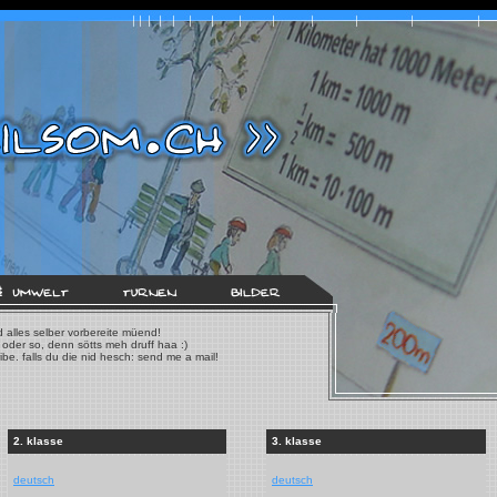
id alles selber vorbereite müend!
oder so, denn sötts meh druff haa :)
hribe. falls du die nid hesch: send me a mail!
2. klasse
3. klasse
deutsch
deutsch